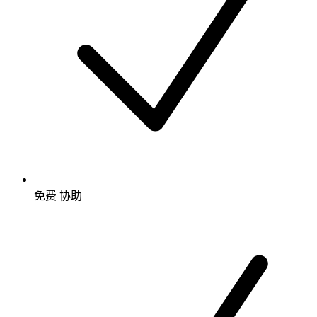
免费
协助