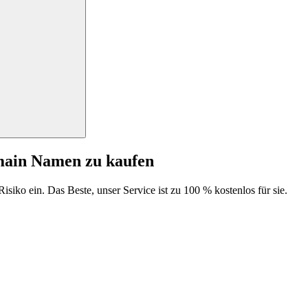
main Namen zu kaufen
isiko ein. Das Beste, unser Service ist zu 100 % kostenlos für sie.